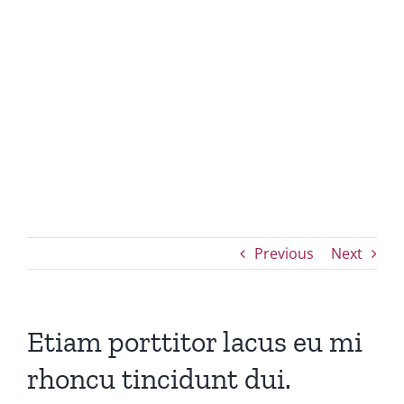
rhoncu
tincidunt dui.
Previous
Next
Etiam porttitor lacus eu mi
rhoncu tincidunt dui.