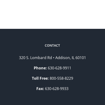
CONTACT
320 S. Lombard Rd • Addison, IL 60101
Phone:
630-628-9911
Toll Free:
800-558-8229
Fax:
630-628-9933