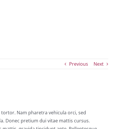
Previous
Next
 tortor. Nam pharetra vehicula orci, sed
la. Donec pretium dui vitae mattis cursus.
 mattis, gravida tincidunt ante. Pellentesque