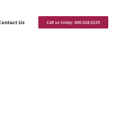
Contact Us
Call us today: 800.558.8229
tate magna.