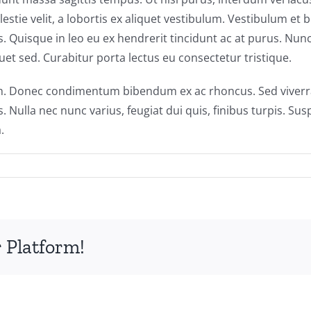
stie velit, a lobortis ex aliquet vestibulum. Vestibulum et bla
Quisque in leo eu ex hendrerit tincidunt ac at purus. Nunc 
t sed. Curabitur porta lectus eu consectetur tristique.
nibh. Donec condimentum bibendum ex ac rhoncus. Sed viverra
 Nulla nec nunc varius, feugiat dui quis, finibus turpis. Susp
.
 Platform!