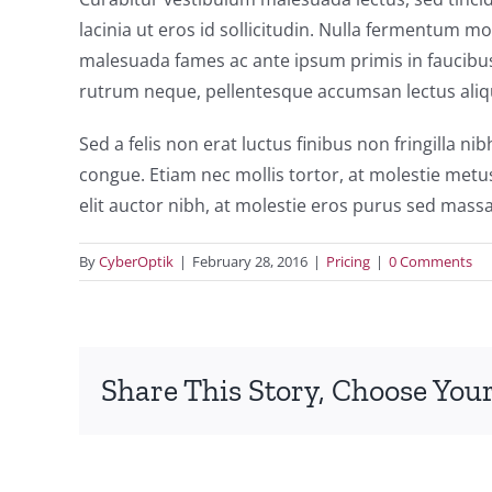
lacinia ut eros id sollicitudin. Nulla fermentum mole
malesuada fames ac ante ipsum primis in faucibus. 
rutrum neque, pellentesque accumsan lectus alique
Sed a felis non erat luctus finibus non fringilla 
congue. Etiam nec mollis tortor, at molestie metus.
elit auctor nibh, at molestie eros purus sed massa
By
CyberOptik
|
February 28, 2016
|
Pricing
|
0 Comments
Share This Story, Choose Your